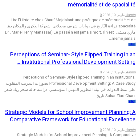
mémorialité et de spacialité
Admin
مارس 10, 2026
0
Lire l’Histoire chez Charif Majdalani: une poétique de mémorialité et de
spacialité قراءة التّاريخ في روايات شريف مجدلاني: شعريّة الذكرى والمكان دة.
ماري منسّى Dr . Marie Henry Manassa() Le passé n’est jamais mort. Il n’est
même jamais…
أبحاث
Perceptions of Seminar- Style Flipped Training in an
Institutional Professional Development Setting:…
Admin
مارس 10, 2026
0
Perceptions of Seminar- Style Flipped Training in an Institutional
Professional Development Setting: A Case Study تصورات التدريب المقلوب
على نمط الندوات في بيئة التطوير المهني المؤسسي: دراسة حالة سحر زياد شعر
Sahar Ziad Chaer تاريخ…
أبحاث
Strategic Models for School Improvement Planning: A
Comparative Framework for Educational Excellence
Admin
مارس 10, 2026
0
Strategic Models for School Improvement Planning: A Comparative