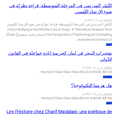
التّنمّر المدرسي في المرحلة المتوسطة: قراءة نظريّة في
ضوء الإرشاد النّفسي
Admin
مايو 21, 2026
0
التّنمّر المدرسي في المرحلة المتوسطة: قراءة نظريّة في ضوء الإرشاد النّفسي
School Bullying in the Middle School Stage: A Theoretical Analysis from
the Perspective of Psychological Counseling إحسان محمد شمص() Ehsan
mohammad chamas Dr.…
أبحاث
تفجيرات البيجر في لبنان كجريمة إبادة جماعيّة في القانون
الدّولي
Admin
مارس 14, 2026
0
…
Normal 0 false false false EN-US X-NONE AR-SA
الافتتاحية
هل هزمتنا التكنولوجيا؟
Admin
مارس 10, 2026
0
…
Normal 0 false false false EN-US X-NONE AR-SA
أبحاث
Lire l’Histoire chez Charif Majdalani: une poétique de