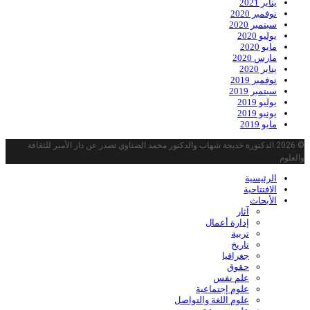
يناير 2021
نوفمبر 2020
سبتمبر 2020
يوليو 2020
مايو 2020
مارس 2020
يناير 2020
نوفمبر 2019
سبتمبر 2019
يوليو 2019
يونيو 2019
مايو 2019
© 2026 الدكتورة خديجة شهاب والدكتور محمد الضناوي تصدر عن دار الأمير للثقافة
والعلوم
الرئيسية
الافتتاحية
الأبحاث
آثار
إدارة أعمال
تربية
تاريخ
جغرافيا
حقوق
علم نفس
علوم إجتماعية
علوم اللغة والتواصل