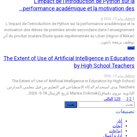
L’impact de l’introduction de Python sur la
performance académique et la motivation des…
Admin
يوليو 13, 2026
0
L'impact de l'introduction de Python sur la performance académique et la
motivation des élèves de première année secondaire dans l'enseignement
du produit scalaire Étude quasi-expérimentale au Liban (région d'Akkar) أثر
توظيف برمجة بايثون…
أبحاث
The Extent of Use of Artificial Intelligence in Education
by High School Teachers
Admin
يوليو 13, 2026
The Extent of Use of Artificial Intelligence in Education by High School
Teachers مدى استخدام الذكاء الاصطناعي في التعليم من قبل معلمي المدارس
الثانوية مروى دقماق()Marwa Dokmak تاريخ الإرسال:18-5- 2026…
1
2
3
…
129
التالي
تصنيفات
آثار
أبحاث
إبداعات
إدارة أعمال