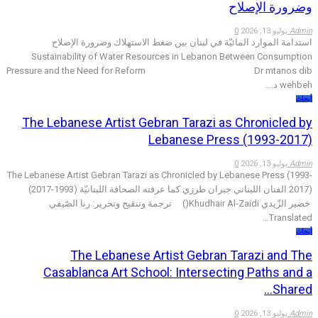
وضرورة الإصلاح
Admin
يوليو 13, 2026
0
استدامة الموارد المائيّة في لبنان بين ضغط الاستهلاك وضرورة الإصلاح
Sustainability of Water Resources in Lebanon Between Consumption
Pressure and the Need for Reform Dr mtanos dib
wehbeh د.…
أبحاث
The Lebanese Artist Gebran Tarazi as Chronicled by
Lebanese Press (1993-2017)
Admin
يوليو 13, 2026
0
The Lebanese Artist Gebran Tarazi as Chronicled by Lebanese Press (1993-
2017) الفنان اللبناني جبران طرزي كما عرفته الصحافة اللبنانيّة (1993-2017)
خضير الزّيدي Khudhair Al-Zaidi() ترجمة وتنقيح وتحرير: رنا الصّيفي
Translated…
أبحاث
The Lebanese Artist Gebran Tarazi and The
Casablanca Art School: Intersecting Paths and a
Shared…
Admin
يوليو 13, 2026
0