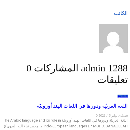
الكاتب
1288 المشاركات
admin
0
تعليقات
الافتتاحية
اللغة العربيّة ودورها في اللغات الهند أوروبيّة
Admin
يوليو 13, 2026
0
اللغة العربيّة ودورها في اللغات الهند أوروبيّة The Arabic language and its role in
Indo-European languages Dr. MOHD. SANAULLAH د. محمد ثناء الله الندوي)(