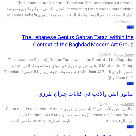
The Lebanese Artist Gebran Tarazi and The Casablanca Art School:
Intersecting Paths and a Shared Vision الفنان اللبناني جبران طرزي ومدرسة
الدار البيضاء - تقاطع المسار واتحاد الرؤية بوجمعة أشفري Boujemaa Achefri
ترجمة: رنا…
أبحاث
The Lebanese Genius Gebran Tarazi within the
Context of the Baghdad Modern Art Group
Admin
يوليو 13, 2026
0
The Lebanese Genius)( Gebran Tarazi within the Context of the Baghdad
Modern Art Group اللبناني جبران طرزي في سياق جماعة بغداد للفن الحديث
خضير الزّيدي Khudhair Al-Zaidi() ترجمة وتنقيح وتحرير: رنا الصّيفي Translated
by: Rana Saïfi()…
أبحاث
صالون الفن والأدب في كتابات جبران طرزي
Admin
يوليو 13, 2026
0
صالون الفن والأدب في كتابات جبران طرزي Salon d’art et de littérature dans
l’œuvre de Gebran Tarazi )( دة: ديما حمدان Dr. Dima HAMDAN تاريخ
الإرسال:1-6-2026 تاريخ القبول:13-6-2026 ملخص البحث…
أبحاث