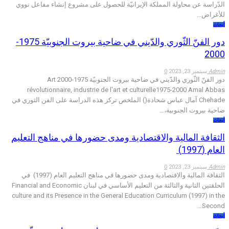
الدّراسة عن محاولة المملكة الإيرانيّة للحصول على مشروع إنشاء مفاعل نووي
للأغراض…
أبحاث
دور الفنّ الثّوري والدّيني في ضاحية بيروت الجنوبيّة 1975-
2000
Admin
سبتمبر 23, 2023
0
دور الفنّ الثّوري والدّيني في ضاحية بيروت الجنوبيّة 1975-2000 Art
révolutionnaire, industrie de l'art et culturelle1975-2000 Amal Abbas
Chehade آمال عباس شحادة() الملخص تركز هذه الدراسة على الفن الثوري في
ضاحية بيروت الجنوبية،…
أبحاث
الثقافة المالية والاقتصادية ومدى حضورها في مناهج التعليم
العام (1997)
Admin
سبتمبر 23, 2023
0
الثقافة المالية والاقتصادية ومدى حضورها في مناهج التعليم العام (1997) في
الحلقتين الثانية والثالثة من التعليم الأساسي في لبنان Financial and Economic
culture and its Presence in the General Education Curriculum (1997) in the
Second…
أبحاث