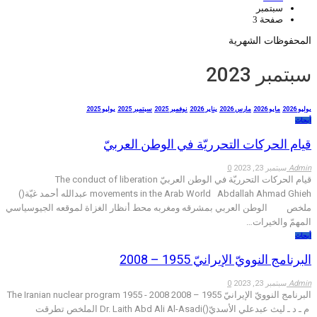
سبتمبر
صفحة 3
المحفوظات الشهرية
سبتمبر 2023
يوليو 2026
مايو 2026
مارس 2026
يناير 2026
نوفمبر 2025
سبتمبر 2025
يوليو 2025
أبحاث
قيام الحركات التحرريّة في الوطن العربيّ
Admin
سبتمبر 23, 2023
0
قيام الحركات التحرريّة في الوطن العربيّ The conduct of liberation
movements in the Arab World Abdallah Ahmad Ghieh عبدالله أحمد غيّة()
ملخص الوطن العربي بمشرقه ومغربه محط أنظار الغزاة لموقعه الجيوسياسي
المهمّ والخيرات…
أبحاث
البرنامج النوويّ الإيرانيّ 1955 – 2008
Admin
سبتمبر 23, 2023
0
البرنامج النوويّ الإيرانيّ 1955 – 2008 The Iranian nuclear program 1955 - 2008
م ـ د ـ ليث عبدعلي الأسديّ()Dr. Laith Abd Ali Al-Asadi الملخص تطرقت