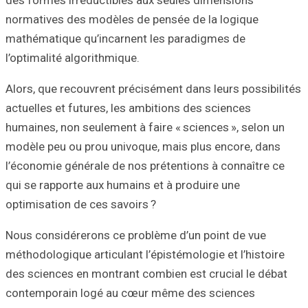
normatives des m
mathématique qu’
l’optimalité algor
Alors, que recouv
actuelles et futu
humaines, non seu
modèle peu ou pr
l’économie génér
qui se rapporte a
optimisation de c
Nous considérero
méthodologique ar
des sciences en 
contemporain lo