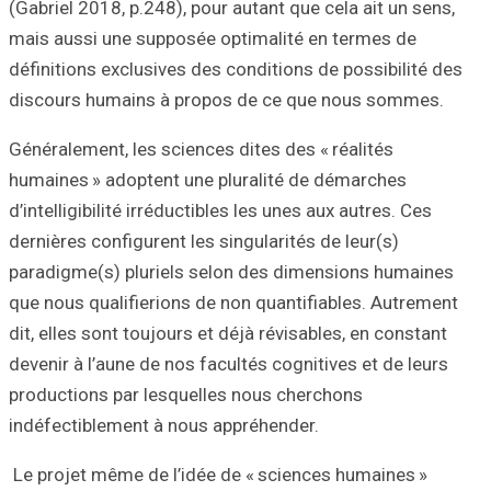
(Gabriel 2018, p.
mais aussi une s
définitions exclu
discours humain
Généralement, les
humaines » adopt
d’intelligibilité 
dernières configu
paradigme(s) plu
que nous qualifie
dit, elles sont to
devenir à l’aune 
productions par 
indéfectiblement
Le projet même d