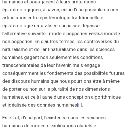
humaines et sous
épistémologiques,
articulation entr
épistémologie na
l’alternative sui
non poppérien. En
naturalisme et de
humaines gagent 
transcendantales 
conséquemment l
des discours hum
de porter ou non 
humaines, et ce à
et idéalisée des
En effet, d’une pa
humaines de mode