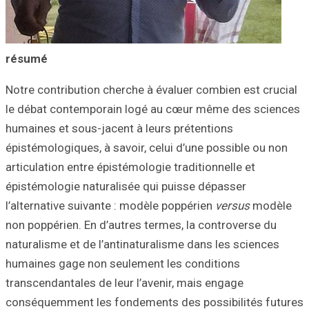
résumé
Notre contributio
le débat contem
humaines et sous
épistémologiques,
articulation entr
épistémologie na
l’alternative sui
non poppérien. En
naturalisme et de
humaines gage no
transcendantales 
conséquemment l