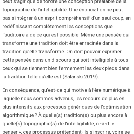
peut s’agir que d
topographie de l’i
pas s’intégrer à 
redéfinissant co
l’auditoire a de 
transforme une tr
tradition qu’elle
cette pensée dans
ceux qui se tien
la tradition telle
En conséquence, q
laquelle nous so
plus intensifs au
algorithmique ? À
quelle(s) topograph
penser », ces proc