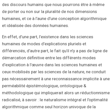
des discours hu
de porter ou non 
humaines, et ce à
et idéalisée des
En effet, d’une pa
humaines de mode
différenciés, d’aut
démarcation défi
d’explication à l
ceux mobilisés pa
pas nécessaireme
perméabilité épi
méthodologique q
radicalisé, à savoi
algorithmique co