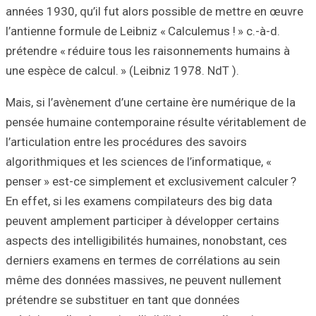
années 1930, qu’i
l’antienne formule
prétendre « rédu
une espèce de cal
Mais, si l’avènem
pensée humaine c
l’articulation en
algorithmiques et
penser » est-ce s
En effet, si les 
peuvent amplemen
aspects des intel
derniers examens
même des donnée
prétendre se sub