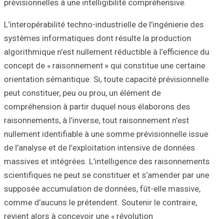
prévisionnelles à 
L’interopérabilité
systèmes informa
algorithmique n’e
concept de « rais
orientation séman
peut constituer, 
compréhension à 
raisonnements, à 
nullement identif
de l’analyse et d
massives et inté
scientifiques ne 
supposée accumul
comme d’aucuns le
revient alors à c