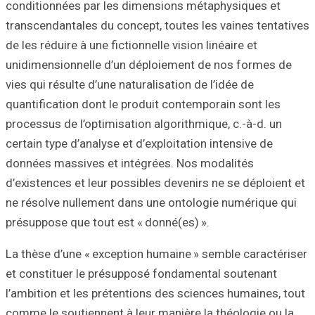
conditionnées pa
transcendantales 
de les réduire à u
unidimensionnell
vies qui résulte d
quantification do
processus de l’op
certain type d’ana
données massives
d’existences et l
ne résolve nulle
présuppose que to
La thèse d’une «
et constituer le
l’ambition et les
comme le soutienn