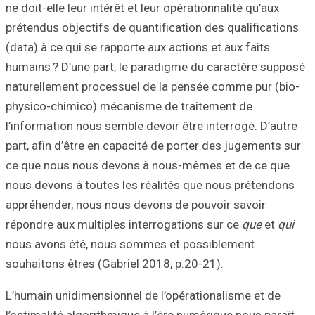
ne doit-elle leur 
prétendus objecti
(data) à ce qui s
humains ? D’une 
naturellement pr
physico-chimico
l’information nou
part, afin d’être
ce que nous nou
nous devons à to
appréhender, nou
répondre aux mult
nous avons été,
souhaitons êtres 
L’humain unidime
l’optimalité algo