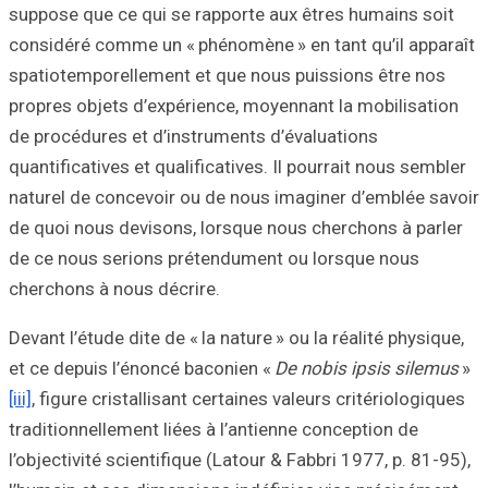
suppose que ce q
considéré comme 
spatiotemporelle
propres objets d
de procédures et
quantificatives et
naturel de conce
de quoi nous dev
de ce nous serio
cherchons à nous
Devant l’étude dit
et ce depuis l’én
[iii]
, figure crista
traditionnellemen
l’objectivité scie