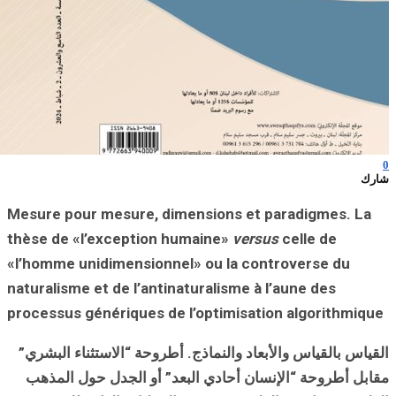
Mesure pour mes
thèse de «l’exc
«l’homme unidim
naturalisme et d
processus génér
استثناء البشري”
جدل حول المذهب