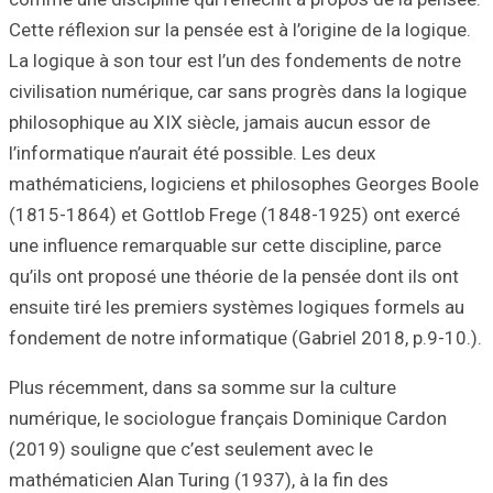
Cette réflexion su
La logique à son 
civilisation numé
philosophique au
l’informatique n’
mathématiciens, 
(1815-1864) et G
une influence rem
qu’ils ont propos
ensuite tiré les
fondement de not
Plus récemment, 
numérique, le so
(2019) souligne 
mathématicien Ala