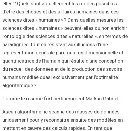
elles ? Quels so
d’être des chose
sciences dites «
sciences dites « 
l’ontologie des s
paradigmes, tout 
représentation g
quantificatrice d
du recueil des do
humains médiée q
algorithmique ?
Comme le résume 
Aucun algorithm
uniquement pour 
mettant en œuvre