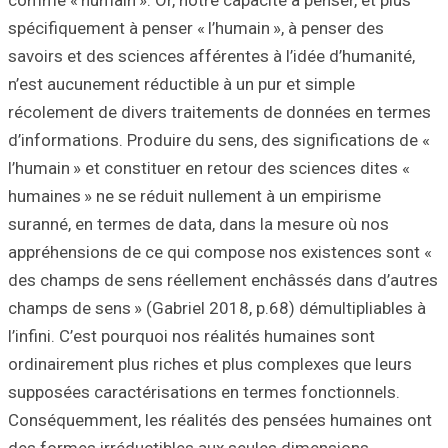
spécifiquement à 
savoirs et des sc
n’est aucunement 
récolement de di
d’informations. P
l’humain » et con
humaines » ne se
suranné, en term
appréhensions de
des champs de se
champs de sens » 
l’infini. C’est po
ordinairement plu
supposées caract
Conséquemment, 
des formes irréd