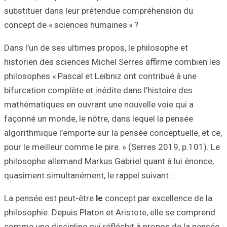
substituer dans 
concept de « sci
Dans l’un de ses 
historien des sci
philosophes « Pas
bifurcation compl
mathématiques en
façonné un monde,
algorithmique l’e
pour le meilleur 
philosophe allem
quasiment simulta
La pensée est pe
philosophie. Depu
comme une discipl