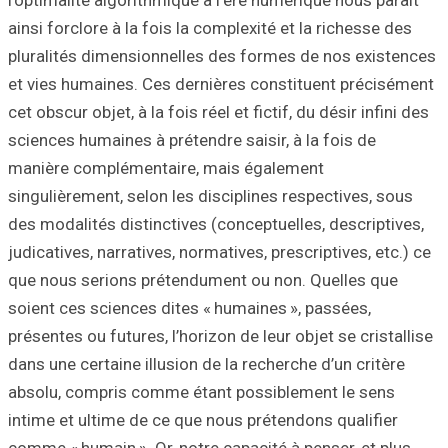
ainsi forclore à l
pluralités dimen
et vies humaines
cet obscur objet, à
sciences humaines
manière complém
singulièrement, s
des modalités dis
judicatives, narra
que nous serions
soient ces scienc
présentes ou futur
dans une certaine 
absolu, compris 
intime et ultime 
comme « humain ».