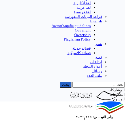
لغة إنكليزية
لغة عربية
لغة فرنسية
قواعد البیانات المفهرسة
English
Awraqthaqafia guidelines
Copyright
Ownership
Plagiarism Policy
شعر
قصائد حديثة
قصائد كلاسيكية
قصة
إبداعات
أعداد المجلة
رسائل
ملف العدد
المشاركات
التصنيفات
الوسوم