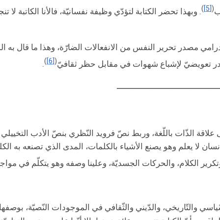
)
[5]
(
ب
. وبهذا تحضر الكتابة لتؤدّي وظيفة نفسانيّة، فالأنا الكاتبة لا
رامي مصدر تحرير النفس من الانفعالات الضارّة، وهذا ما قال به المح
)
[6]
(
مصدر تعويضيّ لإشباع شهوات في مقابل حظر ثقافيّ
.
ــــــــــــــــــــــــــــــــــــــــــ
، فالإنسان لا يعلم وهو يصنع الأشياء بالكلمات، المدى الذي تصنعه به الكلم
رير الكلام، والحركات الجسديّة، وعلينا وصفه وهو يتكلّم في مواجهة
ياسي والتّاريخي، والدّيني والثّقافي في الموجودات النّصيّة، بوصفها 