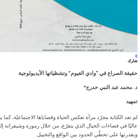
0
شارك
حقيقة الصراع في “وادي الغيوم” وتشظياتها الأيديولوجية
د. محمد عبد النبي حدرج*
تمهيد
لم تعد الكتابة مجرّد مرآة تعكس الحياة وقضاياها الاجتماعيّة، كما 
عاليًا في فضاءات الخيال الذي يتفرّع، من خلال رموزه وشيفراته إلى 
وبقدرتها على تخطّي الحدود بين الواقع والتخييل.