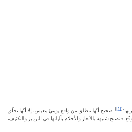
)
[1]
(
نها”
. صحيح أنّها تنطلق من واقع يوميّ معيش، إلا أنّها تحلّق
، فتصبح شبيهة بالألغاز والأحلام بآلياتها في الترميز والتكثيف،