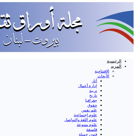
الرئيسية
المزيد
الافتتاحية
الأبحاث
آثار
إدارة أعمال
تربية
تاريخ
جغرافيا
حقوق
علم نفس
علوم إجتماعية
علوم اللغة والتواصل
علوم متنوعة
فلسفة
فنون جميلة