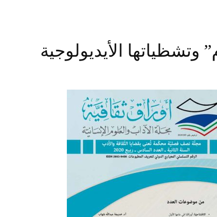
 وتشظياتها الأيديولوجية