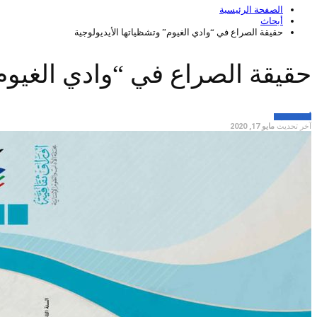
الصفحة الرئيسية
أبحاث
حقيقة الصراع في “وادي الغيوم” وتشظياتها الأيديولوجية
حقيقة الصراع في “وادي الغيوم”
أبحاث
لغة عربية
آخر تحديث
مايو 17, 2020