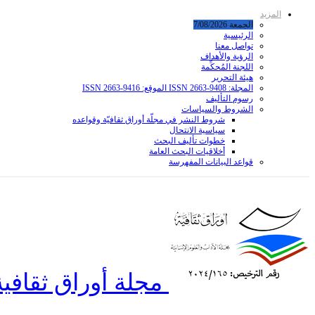
المزيد
الجمعة 7/08/2026
الرئيسية
تواصل معنا
الرؤية والأهداف
اللجنة المُحكِّمة
هيئة التحرير
المجلة: ISSN 2663-9408 الموقع: ISSN 2663-9416
رسوم التأليف
الشروط والسياسات
شروط النشر في مجلّة أوراق ثقافيّة وقواعده
سياسية الانتحال
خطوات تأليف البحث
أخلاقيات البحث العامة
قواعد البیانات المفهرسة
مجلة أوراق ثقافية