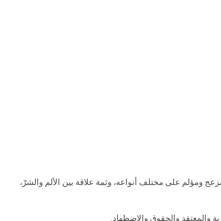
زعج ومؤلم على مختلف أنواعه، وثمة علاقة بين الألم والشرّ،
ة والمعتقد والحقوق والاضطهاد.