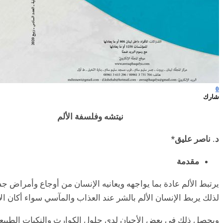
0
شارك
نيتشه وفلسفة الألم
د. ناصر عليق*
مقدمة
يرتبط الألم عادة بما يواجهه ويعانيه الإنسان من أوجاع وأمراض جس
لذلك يربط الإنسان الألم بالشر عند العذاب والمآسي سواء أكان الأم
ويحصل ذلك في بعض الأحيان لدى حلول الكوارث والنكبات الطبيع