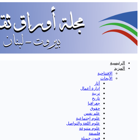
الرئيسية
المزيد
الافتتاحية
الأبحاث
آثار
إدارة أعمال
تربية
تاريخ
جغرافيا
حقوق
علم نفس
علوم إجتماعية
علوم اللغة والتواصل
علوم متنوعة
فلسفة
فنون جميلة