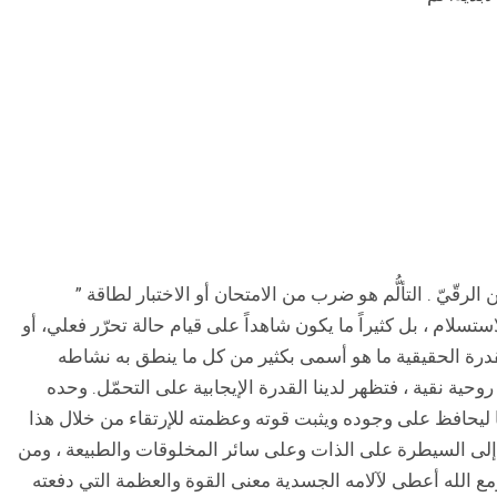
ّ . التألُّم هو ضرب من الامتحان أو الاختبار لطاقة ”
ستسلام ، بل كثيراً ما يكون شاهداً على قيام حالة تحرّر فعلي، أو
لمقدرة الحقيقية ما هو أسمى بكثير من كل ما ينطق به نشاطه
وحية نقية ، فتظهر لدينا القدرة الإيجابية على التحمّل. وحده
ا ليحافظ على وجوده ويثبت قوته وعظمته للإرتقاء من خلال هذا
 إلى السيطرة على الذات وعلى سائر المخلوقات والطبيعة ، ومن
 ومع الله أعطى لآلامه الجسدية معنى القوة والعظمة التي دفعته