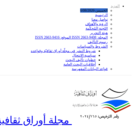
المزيد
الخميس 6/08/2026
الرئيسية
تواصل معنا
الرؤية والأهداف
اللجنة المُحكِّمة
هيئة التحرير
المجلة: ISSN 2663-9408 الموقع: ISSN 2663-9416
رسوم التأليف
الشروط والسياسات
شروط النشر في مجلّة أوراق ثقافيّة وقواعده
سياسية الانتحال
خطوات تأليف البحث
أخلاقيات البحث العامة
قواعد البیانات المفهرسة
مجلة أوراق ثقافية