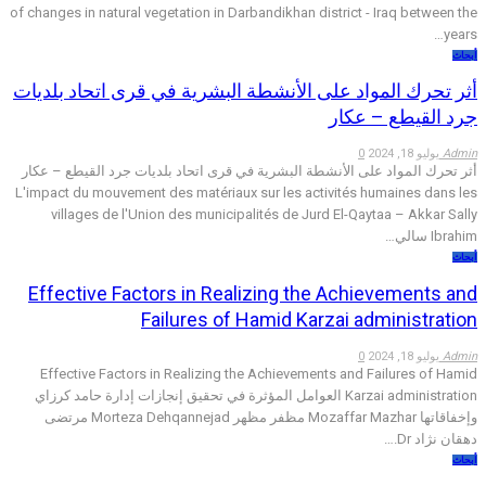
of changes in natural vegetation in Darbandikhan district - Iraq between the
years…
أبحاث
أثر تحرك المواد على الأنشطة البشرية في قرى اتحاد بلديات
جرد القيطع – عكار
Admin
يوليو 18, 2024
0
أثر تحرك المواد على الأنشطة البشرية في قرى اتحاد بلديات جرد القيطع – عكار
L'impact du mouvement des matériaux sur les activités humaines dans les
villages de l'Union des municipalités de Jurd El-Qaytaa – Akkar Sally
Ibrahim سالي…
أبحاث
Effective Factors in Realizing the Achievements and
Failures of Hamid Karzai administration
Admin
يوليو 18, 2024
0
Effective Factors in Realizing the Achievements and Failures of Hamid
Karzai administration العوامل المؤثرة في تحقيق إنجازات إدارة حامد كرزاي
وإخفاقاتها Mozaffar Mazhar مظفر مظهر Morteza Dehqannejad مرتضى
دهقان نژاد Dr.…
أبحاث