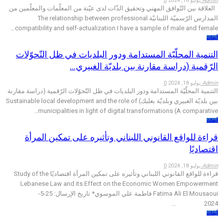
Admin
يوليو 18, 2024
0
العلاقة بين التّوافق المهني وتحقيق الذّات لدى عيّنة من المعلّمات والمعلّمين من
المدارس الرّسميّة اللبنانيّة The relationship between professional
compatibility and self-actualization I have a sample of male and female…
أبحاث
التنمية المحلّيّة المستدامة ودور البلديات في ظل التّحوّلات
الرّقمية (دراسة مقارنة بين بلديّة الغبيري…
Admin
يوليو 18, 2024
0
التنمية المحلّيّة المستدامة ودور البلديات في ظل التّحوّلات الرّقمية (دراسة مقارنة
بين بلديّة الغبيري وبلديّة بعلبك) Sustainable local development and the role of
municipalities in light of digital transformations (A comparative…
أبحاث
قراءة للواقع القانوني اللبناني وتأثيره على تمكين المرأة
اقتصاديًا
Admin
يوليو 18, 2024
0
قراءة للواقع القانوني اللبناني وتأثيره على تمكين المرأة اقتصاديًا Study of the
Lebanese Law and its Effect on the Economic Women Empowerment
Fatima Ali El Mousaoui فاطمة علي الموسوي* تاريخ الإرسال: 25-5-
2024 …
أبحاث