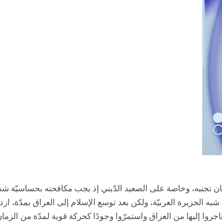
ان تجنبه، وخاصة على الصعيد الدّيني إذ يجب مکافحته بحساسيّة شدي
 الجزيرة العربيّة، ولكن بعد توسع الإسلام إلى العراق بمدّة، ازدا
وهاجروا إليها من العراق واستمرّوا وجودًا كحركة قوية لمدّة من ال