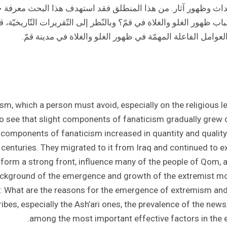
أحداث وظهور آثار. من هذا المنطلق فقد استهدف هذا البحث معرفة خل
هور الغلو والغلاة في قمّ؟ وبالنّظر إلی التّقريرات التّاريخيّة، 
العوامل الفاعلة المهمّة في ظهور الغلو والغلاة في مدينة قمّ.
, which a person must avoid, especially on the religious le
so see that slight components of fanaticism gradually grew 
 components of fanaticism increased in quantity and quality
h centuries. They migrated to it from Iraq and continued to e
orm a strong front, influence many of the people of Qom, a
ackground of the emergence and growth of the extremist mov
: What are the reasons for the emergence of extremism and 
bes, especially the Ash’ari ones, the prevalence of the news
among the most important effective factors in the 