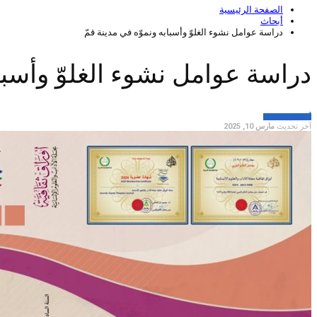
الصفحة الرئيسية
أبحاث
دراسة عوامل نشوء الغلوّ وأسبابه ونموّه في مدينة قمّ
دراسة عوامل نشوء الغلوّ وأسباب
أبحاث
علوم سياسية
آخر تحديث
مارس 10, 2025