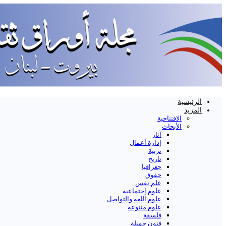
الرئيسية
المزيد
الافتتاحية
الأبحاث
آثار
إدارة أعمال
تربية
تاريخ
جغرافيا
حقوق
علم نفس
علوم إجتماعية
علوم اللغة والتواصل
علوم متنوعة
فلسفة
فنون جميلة