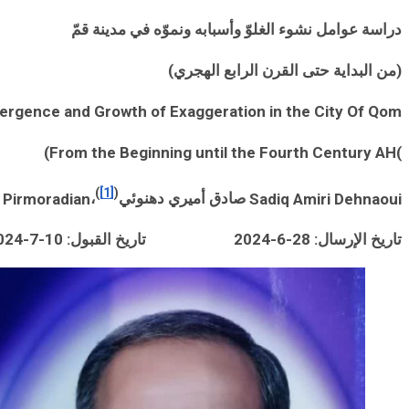
دراسة عوامل نشوء الغلوّ وأسباب
ه
ونموّه في مدينة قمّ
(من البداية حتی القرن الرابع الهجري)
ergence and Growth of Exaggeration in the City Of Qom
From the Beginning until the Fourth Century AH)
)
)
[1]
(
Sadiq Amiri Dehnaoui
صادق أميري دهنوئي
،
 Pirmoradian
تاريخ الإرسال: 28-6-2024 تاريخ القبول:
10-7
-2024