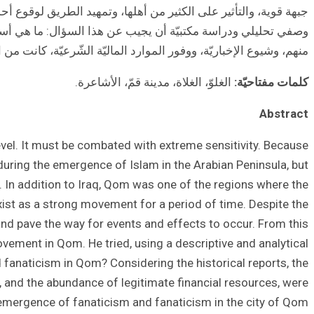
جبهة قوية، والتأثير على الكثير من أهلها، وتمهيد الطريق لوقوع 
وصفي تحليلي ودراسة مكتبيّة أن يجيب عن هذا السؤال: ما هي أسباب ظ
منهم، وشيوع الإخباريّة، ووفور الموارد الماليّة الشّرعيّة، كانت من 
كلمات مفتاحيّة:
الغلوّ، الغلاة، مدينة قمّ، الأشاعرة.
Abstract
vel. It must be combated with extreme sensitivity. Because
during the emergence of Islam in the Arabian Peninsula, but
. In addition to Iraq, Qom was one of the regions where the
xist as a strong movement for a period of time. Despite the
nd pave the way for events and effects to occur. From this
ement in Qom. He tried, using a descriptive and analytical
fanaticism in Qom? Considering the historical reports, the
, and the abundance of legitimate financial resources, were
emergence of fanaticism and fanaticism in the city of Qom.