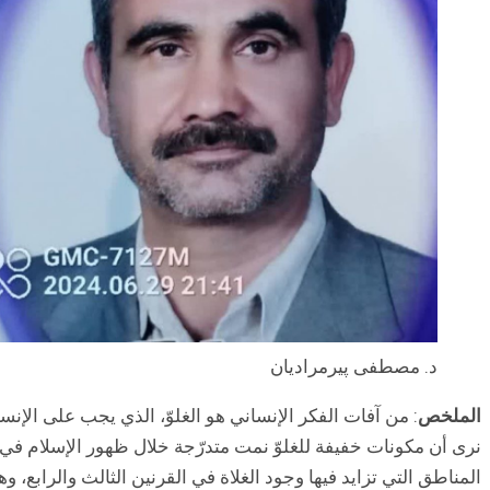
د. مصطفى پيرمراديان
الملخص
: من آفات الفكر الإنساني هو الغلوّ، الذي يجب على الإنس
نری أن مكونات خفيفة للغلوّ نمت متدرّجة خلال ظهور الإسلام في شبه
المناطق التي تزايد فيها وجود الغلاة في القرنين الثالث والرابع، 