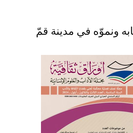
ه ونموّه في مدينة قمّ