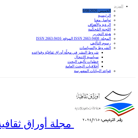
المزيد
الخميس 6/08/2026
الرئيسية
تواصل معنا
الرؤية والأهداف
اللجنة المُحكِّمة
هيئة التحرير
المجلة: ISSN 2663-9408 الموقع: ISSN 2663-9416
رسوم التأليف
الشروط والسياسات
شروط النشر في مجلّة أوراق ثقافيّة وقواعده
سياسية الانتحال
خطوات تأليف البحث
أخلاقيات البحث العامة
قواعد البیانات المفهرسة
مجلة أوراق ثقافية