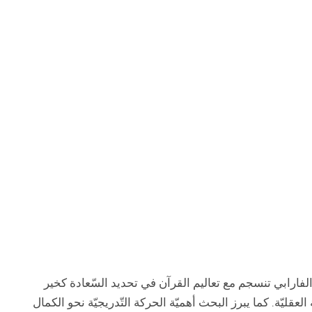
لفارابي تنسجم مع تعاليم القرآن في تحديد السّعادة كخير
ليّة. كما يبرز البحث أهميّة الحركة التّدريجيّة نحو الكمال