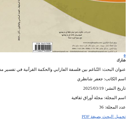
0
شارك
عنوان البحث: التّناغم بين فلسفة الفارابي والحكمة القرآنية في تفسير مف
اسم الكاتب: جعفر شانظري
تاريخ النشر: 2025/03/19
اسم المجلة: مجلة أوراق ثقافية
عدد المجلة: 36
تحميل البحث بصيغة PDF