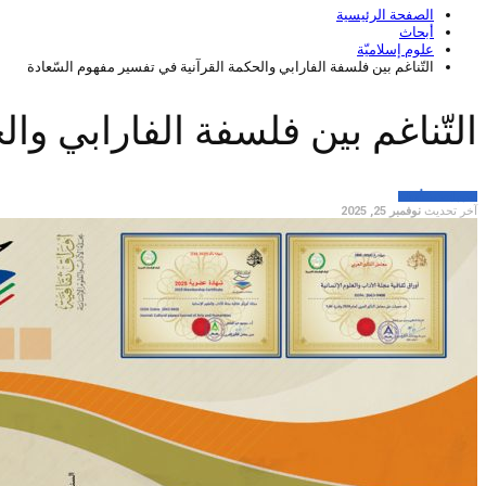
الصفحة الرئيسية
أبحاث
علوم إسلاميّة
التّناغم بين فلسفة الفارابي والحكمة القرآنية في تفسير مفهوم السّعادة
التّناغم بين فلسفة الفارابي وا
علوم إسلاميّة
أبحاث
آخر تحديث
نوفمبر 25, 2025