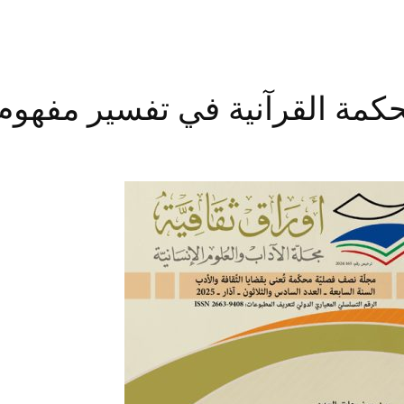
لحكمة القرآنية في تفسير مفهوم 