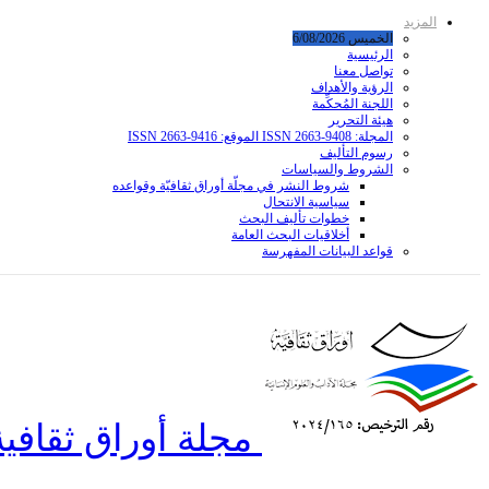
المزيد
الخميس 6/08/2026
الرئيسية
تواصل معنا
الرؤية والأهداف
اللجنة المُحكِّمة
هيئة التحرير
المجلة: ISSN 2663-9408 الموقع: ISSN 2663-9416
رسوم التأليف
الشروط والسياسات
شروط النشر في مجلّة أوراق ثقافيّة وقواعده
سياسية الانتحال
خطوات تأليف البحث
أخلاقيات البحث العامة
قواعد البیانات المفهرسة
مجلة أوراق ثقافية