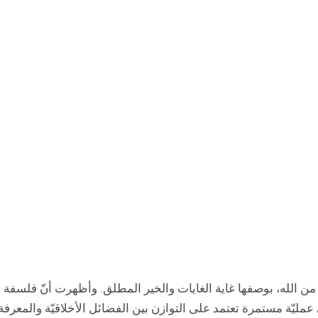
من الله، بوصفها غاية الغايات والخير المطلق. وأظهرت أنّ فلسفة ا
يّة مستمرة تعتمد على التوازن بين الفضائل الأخلاقيّة والمعرفة العق