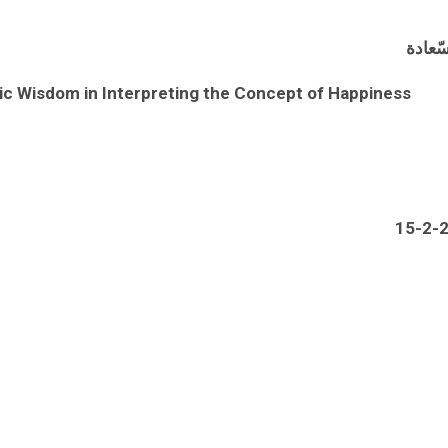
ّعادة
ic Wisdom in Interpreting the Concept of Happiness
20