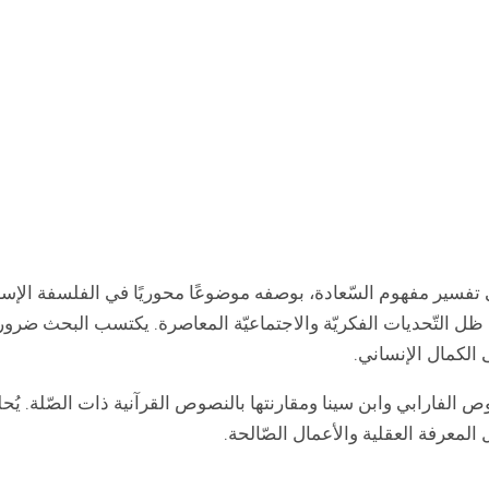
ي تفسير مفهوم السّعادة، بوصفه موضوعًا محوريًا في الفلسفة الإسلام
ي ظل التّحديات الفكريّة والاجتماعيّة المعاصرة. يكتسب البحث ضرو
 الكمال الإنساني.
وص الفارابي وابن سينا ومقارنتها بالنصوص القرآنية ذات الصّلة. 
المعرفة العقلية والأعمال الصّالحة.