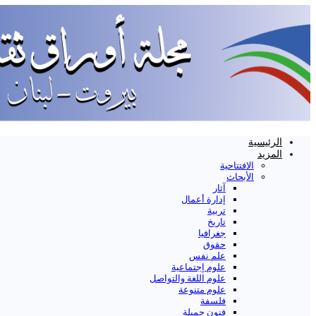
الرئيسية
المزيد
الافتتاحية
الأبحاث
آثار
إدارة أعمال
تربية
تاريخ
جغرافيا
حقوق
علم نفس
علوم إجتماعية
علوم اللغة والتواصل
علوم متنوعة
فلسفة
فنون جميلة