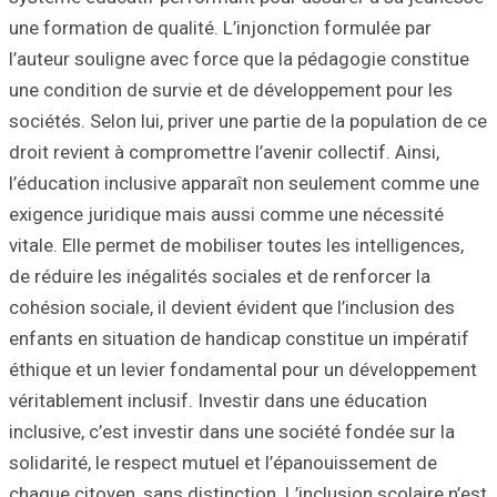
une formation de 
l’auteur souligne
une condition de
sociétés. Selon lu
droit revient à co
l’éducation incl
exigence juridiq
vitale. Elle perme
de réduire les iné
cohésion sociale, 
enfants en situat
éthique et un le
véritablement inc
inclusive, c’est i
solidarité, le re
chaque citoyen, sa