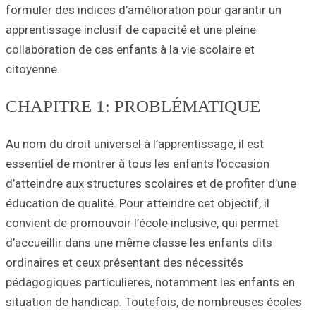
formuler des indi
apprentissage inc
collaboration de c
citoyenne.
CHAPITRE 
Au nom du droit un
essentiel de mont
d’atteindre aux s
éducation de quali
convient de promo
d’accueillir dans
ordinaires et ce
pédagogiques par
situation de han