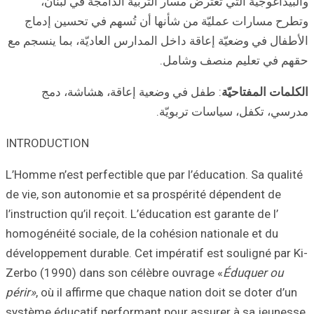
ة في لبنان،
ي تحسين إدماج
يّة، بما ينسجم مع
شاشة، دمج
INTRODUCTION
L’Homme n’est per
de vie, son auto
l’instruction qu’il
homogénéité socia
développement dur
Zerbo (1990) dan
périr»
, où il affi
système éducatif