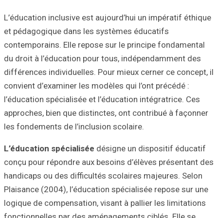
L’éducation inclu
et pédagogique d
contemporains. E
du droit à l’édu
différences indiv
convient d’examin
l’éducation spécia
approches, bien q
les fondements de
L’éducation spéc
conçu pour répon
handicaps ou des 
Plaisance (2004),
logique de compen
fonctionnelles p