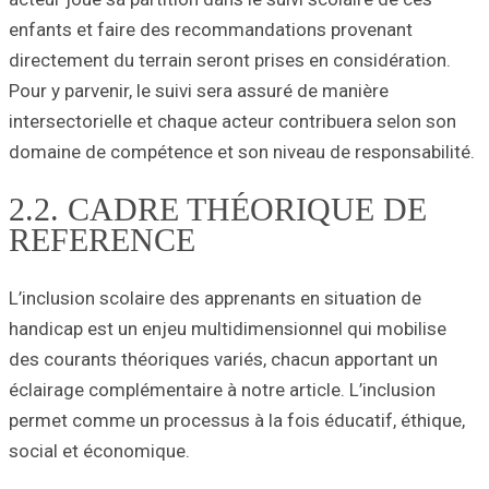
enfants et faire
directement du te
Pour y parvenir, 
intersectorielle 
domaine de compé
2.2. CA
REFERE
L’inclusion scola
handicap est un 
des courants thé
éclairage complém
permet comme un 
social et économ