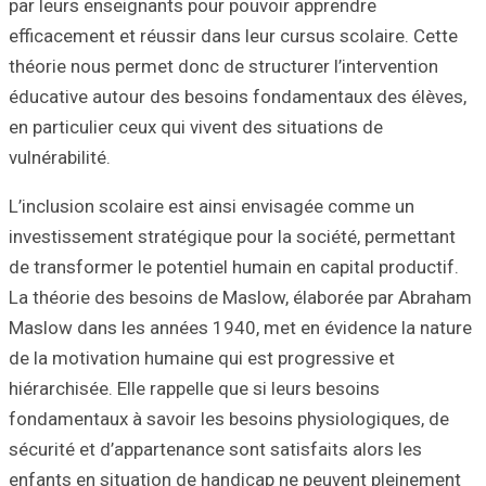
par leurs enseig
efficacement et r
théorie nous perm
éducative autour
en particulier ceu
vulnérabilité.
L’inclusion scola
investissement st
de transformer le
La théorie des b
Maslow dans les 
de la motivation 
hiérarchisée. Elle
fondamentaux à s
sécurité et d’app
enfants en situa