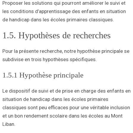
Proposer les solu
les conditions d’
de handicap dans
1.5. Hypot
Pour la présente 
subdivise en troi
1.5.1 Hypoth
Le dispositif de 
situation de hand
classiques sont p
et un bon rendem
Liban.