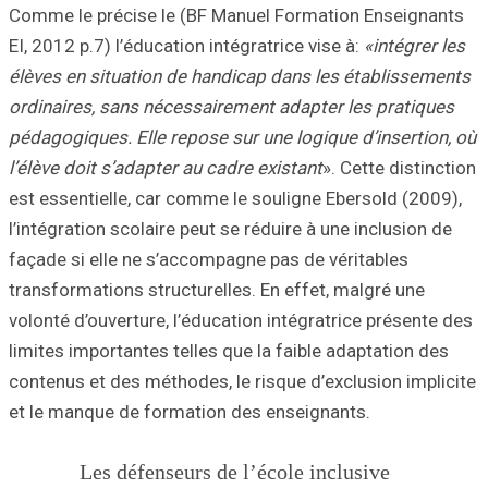
Comme le précise
EI, 2012 p.7) l’éd
élèves en situat
ordinaires, sans
pédagogiques. Ell
l’élève doit s’ada
est essentielle, 
l’intégration scol
façade si elle ne
transformations s
volonté d’ouvertu
limites important
contenus et des m
et le manque de 
Les défenseur