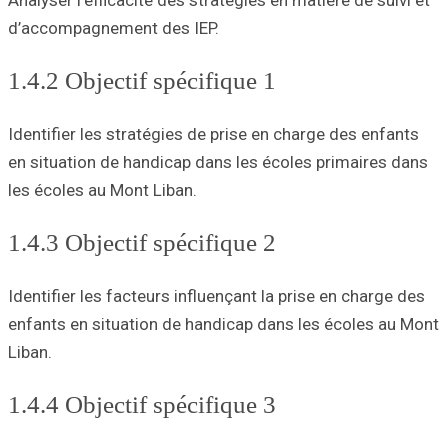
Analyser l’efficac
d’accompagnemen
1.4.2 Objecti
Identifier les st
en situation de h
les écoles au Mon
1.4.3 Objecti
Identifier les fac
enfants en situa
Liban.
1.4.4 Objecti