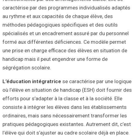
caractérise par 
au rythme et aux
méthodes pédagog
spécialisés et u
formé aux différ
une prise en char
handicap mais il
ségrégation scola
L’éducation inté
où l’élève en sit
efforts pour s’ada
consiste à intégr
ordinaires, mais
pratiques pédagog
l’élève qui doit s