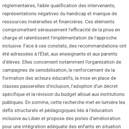
réglementaires, f
représentations 
ressources matéri
compromettent sér
charge et ralenti
inclusive. Face 
été adressées à l
d’élèves. Elles 
campagnes de sen
formation des act
classes passerell
spécifique et la r
publiques. En so
défis structurels
inclusive au Liba
pour une intégrat