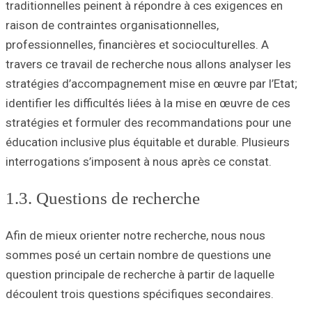
traditionnelles p
raison de contrai
professionnelles,
travers ce travai
stratégies d’acc
identifier les dif
stratégies et fo
éducation inclusi
interrogations s’
1.3. Questio
Afin de mieux ori
sommes posé un 
question principa
découlent trois 