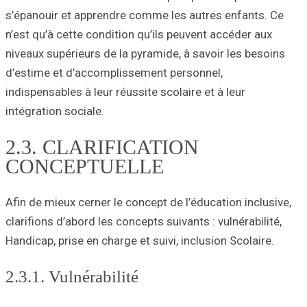
s’épanouir et ap
n’est qu’à cette 
niveaux supérieur
d’estime et d’ac
indispensables à l
intégration social
2.3. CLA
CONCEP
Afin de mieux cer
clarifions d’abord
Handicap, prise en
2.3.1. Vulnér