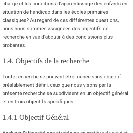
charge et les co
situation de hand
classiques? Au r
nous nous somme
recherche en vue 
probantes.
1.4. Objectif
Toute recherche 
préalablement déf
présente recherch
et en trois object
1.4.1 Object