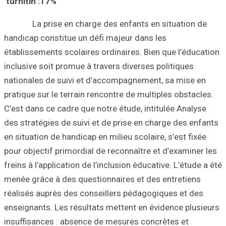
turnitin :17%
La prise en ch
handicap constit
établissements sc
inclusive soit pr
nationales de su
pratique sur le t
C’est dans ce cad
des stratégies de
en situation de ha
pour objectif pri
freins à l’applica
menée grâce à de
réalisés auprès 
enseignants. Les 
insuffisances : 