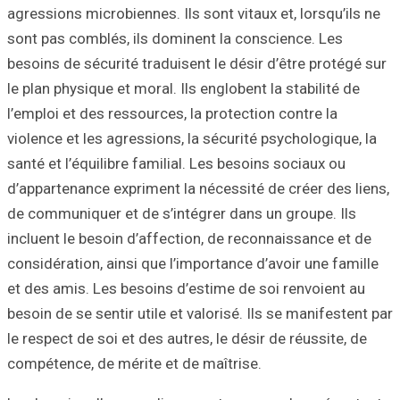
agressions microbi
sont pas comblés
besoins de sécuri
le plan physique e
l’emploi et des r
violence et les a
santé et l’équilib
d’appartenance ex
de communiquer e
incluent le besoi
considération, ai
et des amis. Les 
besoin de se senti
le respect de soi 
compétence, de m