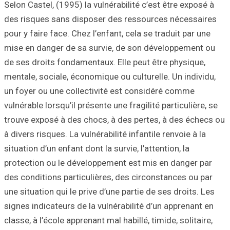
Selon Castel, (199
des risques sans
pour y faire face.
mise en danger d
de ses droits fon
mentale, sociale,
un foyer ou une 
vulnérable lorsqu’
trouve exposé à 
à divers risques. 
situation d’un enfa
protection ou le
des conditions pa
une situation qui 
signes indicateur
classe, à l’école 