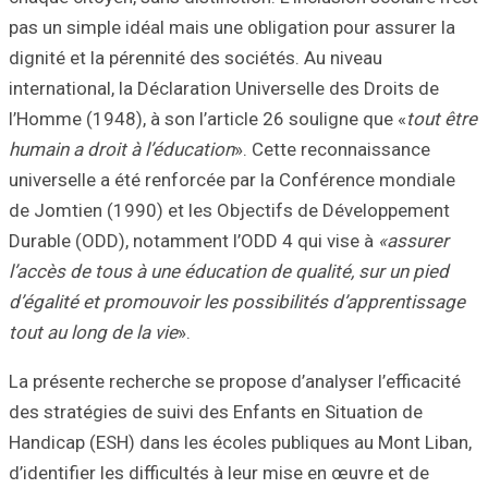
pas un simple idé
dignité et la pér
international, la 
l’Homme (1948), à
humain a droit à 
universelle a été
de Jomtien (1990
Durable (ODD), n
l’accès de tous à
d’égalité et prom
tout au long de la
La présente reche
des stratégies de
Handicap (ESH) d
d’identifier les d