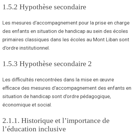
1.5.2 Hypoth
Les mesures d’a
des enfants en si
primaires classi
d’ordre institutio
1.5.3 Hypoth
Les difficultés r
efficace des me
situation de han
économique et so
2.1.1. Histor
l’éducation 