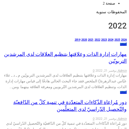
صفحة 2
المحفوظات سنوية
2022
2019
2020
2021
2022
2023
2024
2025
2026
أبحاث
مهارات إدارة الذات وعلاقتها بتنظيم العلاقات لدى المرشدين
التربويّين
Admin
نوفمبر 21, 2022
0
مهارات إدارة الذات وعلاقتها بتنظيم العلاقات لدى المرشدين التربويّين م ـ د ـ علاء
عبّاس عبدالزهرة() الملخص فقد جاء البحث الحالي هادفًا إلى قياس مهارات إدارة
الذات، وتنظيم العلاقات لدى المرشدين التّربويين ومعرفة العلاقة بينهما. ومن…
أبحاث
دور مُراعاة الذّكاءات المتعدّدة في تنمية كلّ من الدّافعيّة
والتّحصيل الدّراسيّ لدى المتعلّمين
Admin
نوفمبر 21, 2022
0
دور مُراعاة الذّكاءات المتعدّدة في تنمية كلّ من الدّافعيّة والتّحصيل الدّراسيّ لدى