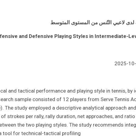
عيّة لدى لاعبي التّنس من المستوى المتوسط
ensive and Defensive Playing Styles in Intermediate-Lev
al and tactical performance and playing style in tennis, by 
research sample consisted of 12 players from Serve Tennis 
e). The study employed a descriptive analytical approach and
f strokes per rally, rally duration, net approaches, and rati
 between the two playing styles. The study recommends integra
 tool for technical-tactical profiling