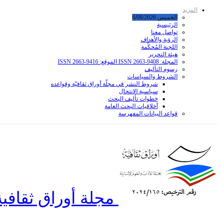
المزيد
الخميس 6/08/2026
الرئيسية
تواصل معنا
الرؤية والأهداف
اللجنة المُحكِّمة
هيئة التحرير
المجلة: ISSN 2663-9408 الموقع: ISSN 2663-9416
رسوم التأليف
الشروط والسياسات
شروط النشر في مجلّة أوراق ثقافيّة وقواعده
سياسية الانتحال
خطوات تأليف البحث
أخلاقيات البحث العامة
قواعد البیانات المفهرسة
مجلة أوراق ثقافية