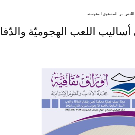
عبي التّنس من المستوى المتوسط
ى أساليب اللعب الهجوميّة والدّف