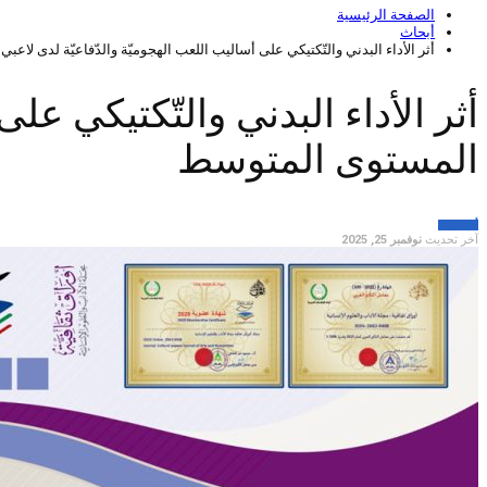
الصفحة الرئيسية
أبحاث
أثر الأداء البدني والتّكتيكي على أساليب اللعب الهجوميّة والدّفاعيّة لدى لا
أثر الأداء البدني والتّكتيكي عل
المستوى المتوسط
أبحاث
تربية
آخر تحديث
نوفمبر 25, 2025