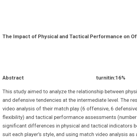
The Impact of Physical and Tactical Performance on Off
Abstract
turnitin:16%
This study aimed to analyze the relationship between physic
and defensive tendencies at the intermediate level. The 
video analysis of their match play (6 offensive, 6 defensiv
flexibility) and tactical performance assessments (number o
significant differences in physical and tactical indicators
suit each player’s style, and using match video analysis as a