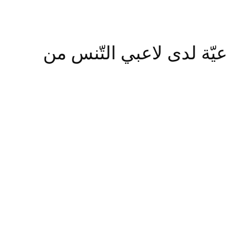
اعيّة لدى لاعبي التّنس من