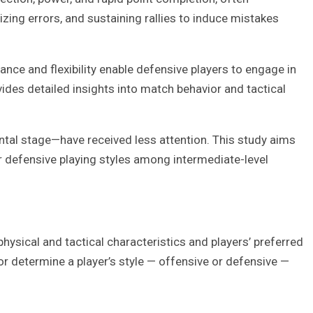
izing errors, and sustaining rallies to induce mistakes
ance and flexibility enable defensive players to engage in
vides detailed insights into match behavior and tactical
ental stage—have received less attention. This study aims
or defensive playing styles among intermediate-level
hysical and tactical characteristics and players’ preferred
e or determine a player’s style — offensive or defensive —