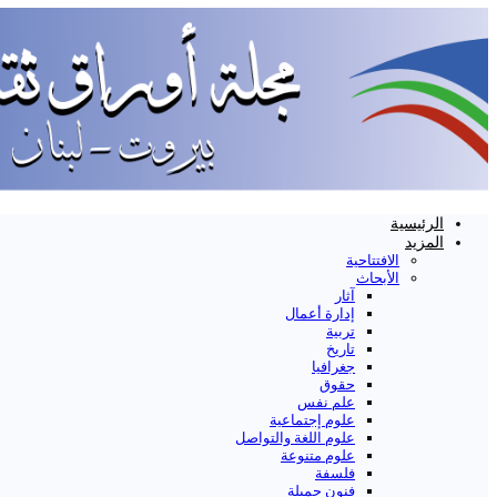
الرئيسية
المزيد
الافتتاحية
الأبحاث
آثار
إدارة أعمال
تربية
تاريخ
جغرافيا
حقوق
علم نفس
علوم إجتماعية
علوم اللغة والتواصل
علوم متنوعة
فلسفة
فنون جميلة