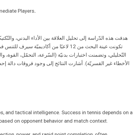
rmediate Players
.
هدفت هذه الدّراسة إلى تحليل العلاقة بين الأداء البدني، والتّ
التّحليلي، وتضمنت اختبارات بدنيّة (السّرعة، التحمّل، القوة، وا
الأخطاء غير القسريّة). أشارت النتائج إلى وجود فروقات دالة إ
s, and tactical intelligence. Success in tennis depends on a
s based on opponent behavior and match context.
lection, power, and rapid point completion, often