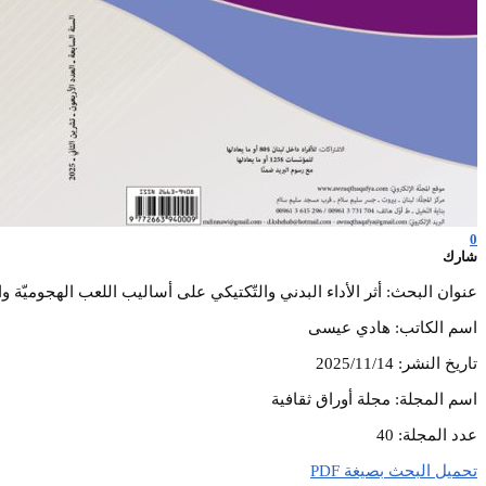
0
شارك
عنوان البحث: أثر الأداء البدني والتّكتيكي على أساليب اللعب الهجوميّة 
اسم الكاتب: هادي عيسى
تاريخ النشر: 2025/11/14
اسم المجلة: مجلة أوراق ثقافية
عدد المجلة: 40
تحميل البحث بصيغة PDF