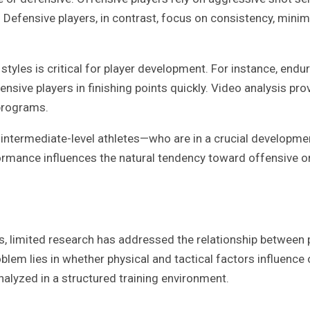
. Defensive players, in contrast, focus on consistency, minim
yles is critical for player development. For instance, endur
nsive players in finishing points quickly. Video analysis pro
 programs.
s, intermediate-level athletes—who are in a crucial developm
rformance influences the natural tendency toward offensive 
s, limited research has addressed the relationship between p
problem lies in whether physical and tactical factors influenc
lyzed in a structured training environment.