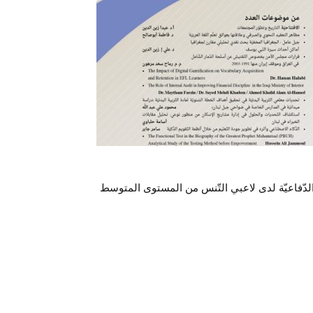
والدّفاعيّة لدى لاعبي التّنس من المستوى المتوسط