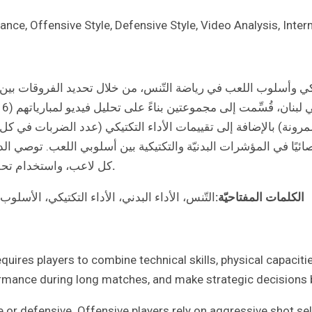
ance, Offensive Style, Defensive Style, Video Analysis, Inte
كتيكي وأسلوب اللعب في رياضة التّنس، من خلال تحديد الفروقات بين 
لمرونة) بالإضافة إلى تقييمات الأداء التكتيكي (عدد الضربات في كل تب
حصائيًا في المؤشرات البدنيّة والتكتيكية بين أسلوبي اللعب. توص
.
كل لاعب، واستخدام تحليل
الكلمات المفتاحيّة:
التّنس، الأداء البدني، الأداء التكتيكي، الأسل
quires players to combine technical skills, physical capacitie
erformance during long matches, and make strategic decision
ve or defensive. Offensive players rely on aggressive shot se