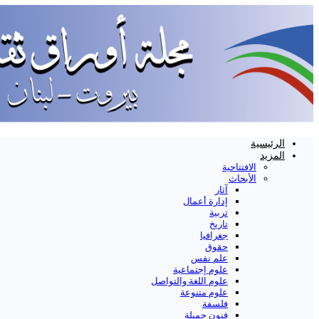
الرئيسية
المزيد
الافتتاحية
الأبحاث
آثار
إدارة أعمال
تربية
تاريخ
جغرافيا
حقوق
علم نفس
علوم إجتماعية
علوم اللغة والتواصل
علوم متنوعة
فلسفة
فنون جميلة