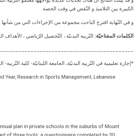
الكبيرة بين التلاميذ و النّقص في وقت الحصة.
و في النّهاية اقترح الباحث مجموعة من الإجراءات التي من شأنها أن
الكلمات المفتاحيّة:
التّربية البدنيّة ، التّحصيل الرّياضي ، الأهداف الم
____________________________________________
*إجازة تعليمية في التّربية البدنيّة، الجامعة اللبنانيّة- كلية التّربية-
econd Year, Research in Sports Management, Lebanese
nnual plan in private schools in the suburbs of Mount
ted of three tools: a questionnaire completed by 30