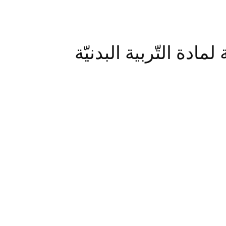
ادة التّربية البدنيّة