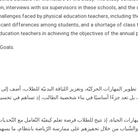
n, interviews with six supervisors in these schools, and the
llenges faced by physical education teachers, including the 
ificant differences among students, and a shortage of class 
ucation teachers in achieving the objectives of the annual p
 Goals.
ف إلى تطوير المهارات الحركيّة، وتعزيز اللياقة البدنيّة للطلاب، أضف 
 بدني، بل تعد جزءًا أساسيًا في بناء شخصية الطالب، إذ تساهم في تحسي
مهارات الحياة، إذ تتيح للطلاب فرصة تعلم كيفيّة التّعامل مع التّحديا
ل والشّباب من خلال تحفيزهم على ممارسة الرّياضة بانتظام، ما يس