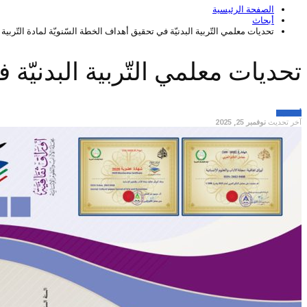
الصفحة الرئيسية
أبحاث
تحديات معلمي التّربية البدنيّة في تحقيق أهداف الخطة السّنويّة لمادة التّربية ال
تحديات معلمي التّربية البدنيّة ف
أبحاث
تربية
آخر تحديث
نوفمبر 25, 2025