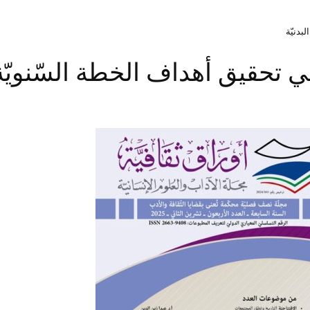
بدنيّة
ي تحقيق أهداف الخطة السّنويّة لم