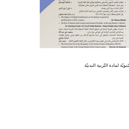
ة لمادة التّربية البدنيّة